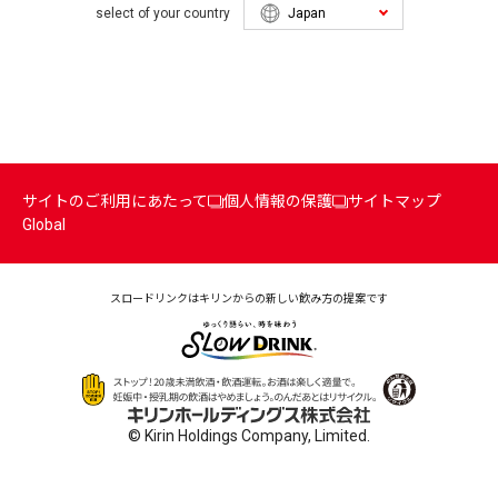
select of your country
サイトのご利用にあたって
個人情報の保護
サイトマップ
Global
スロードリンクはキリンからの
新しい飲み方の提案です
© Kirin Holdings Company, Limited.