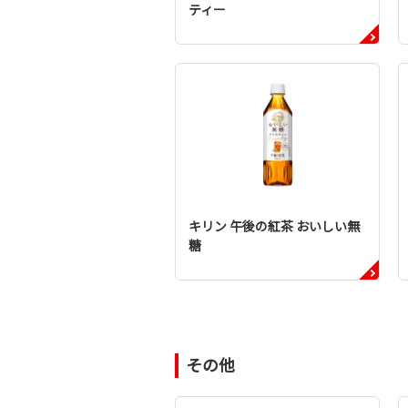
ティー
キリン 午後の紅茶 おいしい無
糖
その他