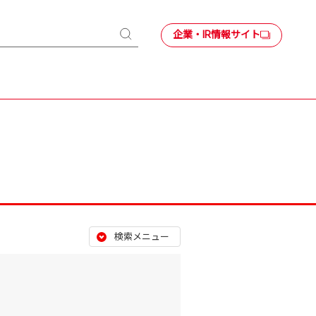
企業・IR情報サイト
検
索
検索メニュー