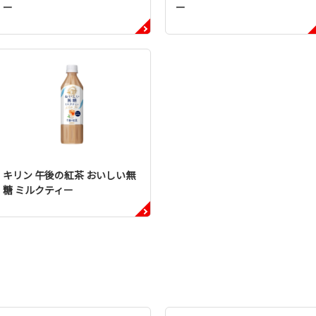
ー
ー
キリン 午後の紅茶 おいしい無
糖 ミルクティー