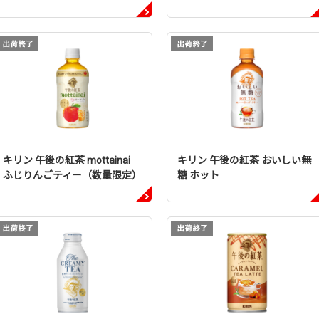
キリン 午後の紅茶 mottainai
キリン 午後の紅茶 おいしい無
ふじりんごティー（数量限定）
糖 ホット