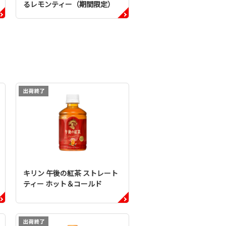
るレモンティー（期間限定）
キリン 午後の紅茶 ストレート
ティー ホット＆コールド