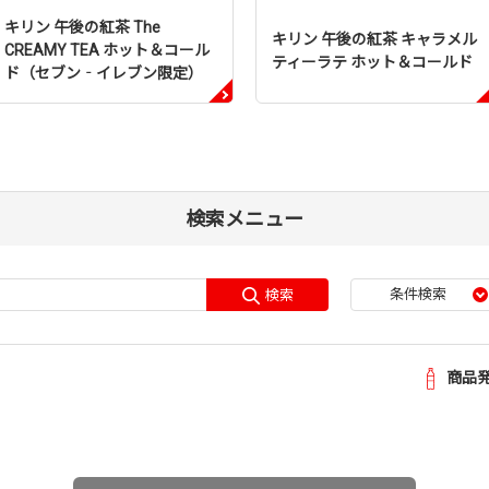
キリン 午後の紅茶 The
キリン 午後の紅茶 キャラメル
CREAMY TEA ホット＆コール
ティーラテ ホット＆コールド
ド（セブン‐イレブン限定）
検索メニュー
条件検索
検索
商品