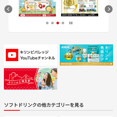
次のスライドへ
1
2
3
4
ソフトドリンクの他カテゴリーを見る