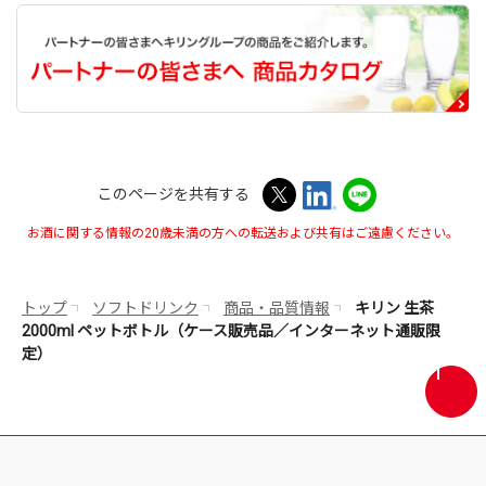
このページを共有する
お酒に関する情報の20歳未満の方への転送および共有はご遠慮ください。
トップ
ソフトドリンク
商品・品質情報
キリン 生茶
2000ml ペットボトル（ケース販売品／インターネット通販限
定）
画
面
最
上
部