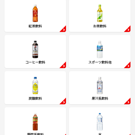
紅茶飲料
お茶飲料
コーヒー飲料
スポーツ飲料他
炭酸飲料
果汁系飲料
野菜系飲料
水