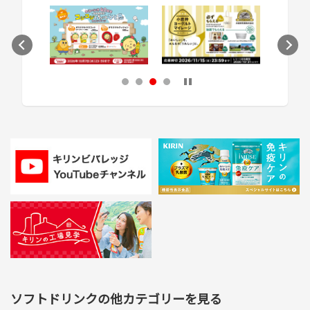
次のスライドへ
1
2
3
4
ソフトドリンクの他カテゴリーを見る