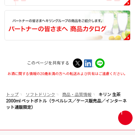
このページを共有する
お酒に関する情報の20歳未満の方への転送および共有はご遠慮ください。
トップ
ソフトドリンク
商品・品質情報
キリン 生茶
2000ml ペットボトル（ラベルレス／ケース販売品／インターネ
ット通販限定）
画
面
最
上