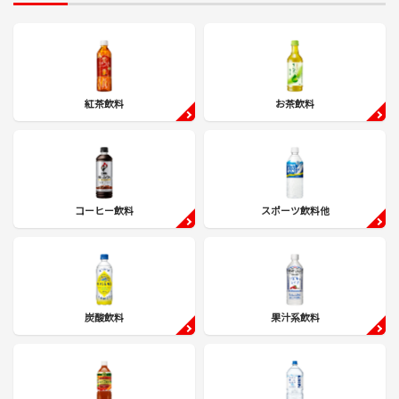
紅茶飲料
お茶飲料
コーヒー飲料
スポーツ飲料他
炭酸飲料
果汁系飲料