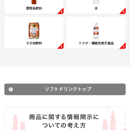
野菜系飲料
水
その他飲料
トクホ・機能性表示食品
ソフトドリンクトップ