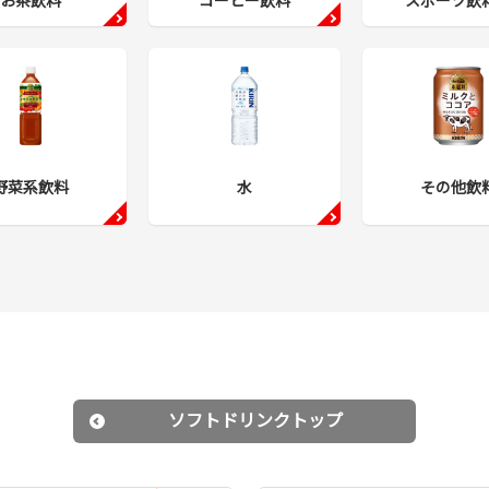
お茶飲料
コーヒー飲料
スポーツ飲
野菜系飲料
水
その他飲
ソフトドリンクトップ