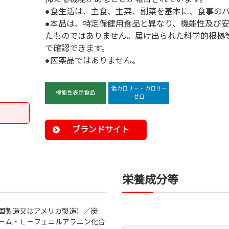
●食生活は、主食、主菜、副菜を基本に、食事の
●本品は、特定保健用食品と異なり、機能性及び
たものではありません。届け出られた科学的根拠
で確認できます。
●医薬品ではありません。
低カロリー・カロリー
機能性表示食品
ゼロ
ブランドサイト
栄養成分等
国製造又はアメリカ製造）／炭
ーム・Ｌ－フェニルアラニン化合