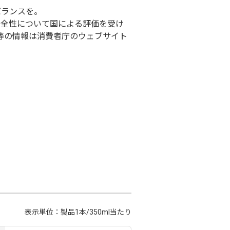
バランスを。
安全性について国による評価を受け
等の情報は消費者庁のウェブサイト
表示単位：製品1本/350ml当たり