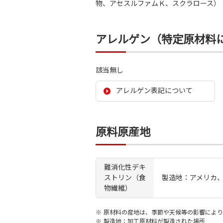
物、アセスルファムＫ、スクラロース）
アレルゲン（特定原材料
該当無し
アレルゲン表記について
原料原産地
難消化性デキ
ストリン（食
製造地：アメリカ
物繊維）
※
原材料の産地は、季節や天候等の影響により
※
製造地：加工原材料が製造された場所