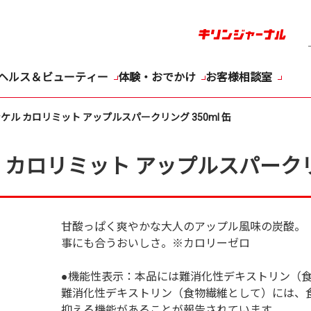
ヘルス＆ビューティー
体験・おでかけ
お客様相談室
ケル カロリミット アップルスパークリング 350ml 缶
カロリミット アップルスパークリン
甘酸っぱく爽やかな大人のアップル風味の炭酸。
事にも合うおいしさ。※カロリーゼロ
●機能性表示：本品には難消化性デキストリン（
難消化性デキストリン（食物繊維として）には、
抑える機能があることが報告されています。