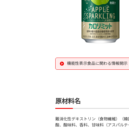
機能性表示食品に関わる情報開示
原材料名
難消化性デキストリン（食物繊維）（韓
酸、酸味料、香料、甘味料（アスパルテ