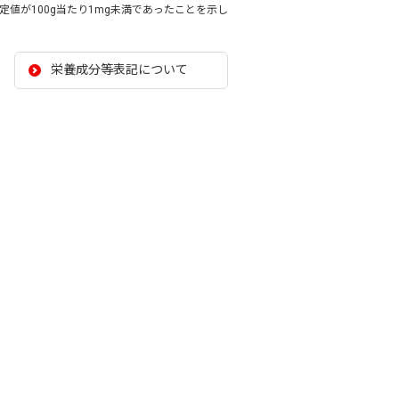
値が100g当たり1mg未満であったことを示し
栄養成分等表記について