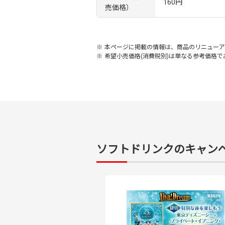
160円
売価格）
※
本ページに掲載の情報は、商品のリニューア
※
希望小売価格(消費税別)は単なる参考価格
ソフトドリンクのキャン