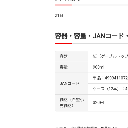
21日
容器・容量・JANコード
容器
紙（ゲーブルトッ
容量
900ml
単品：4909411072
JANコード
ケース（12本）：490
価格（希望小
320円
売価格）