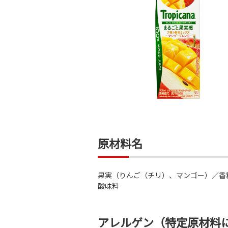
原材料名
果実（りんご（チリ）、マンゴー）／香
酸味料
アレルゲン（特定原材料