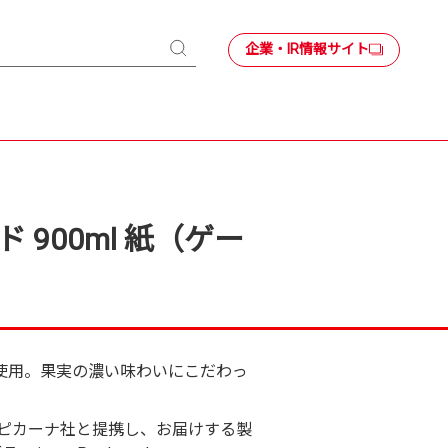
企業・IR情報サイト
検
索
 900ml 紙（ゲー
使用。果実の濃い味わいにこだわっ
ピカーナ社と提携し、お届けする製