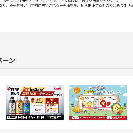
ル等により商品のデザイン、パッケージ記載内容と異なる場合があります。
であり、販売店様が自主的に設定される販売価格を、何ら拘束するものではありませ
ペーン