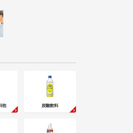
料他
炭酸飲料