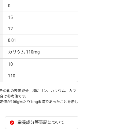
0
15
12
0.01
カリウム 110mg
10
110
その他の表示成分」欄にリン、カリウム、カフ
合は参考値です。
値が100g当たり1mg未満であったことを示し
栄養成分等表記について