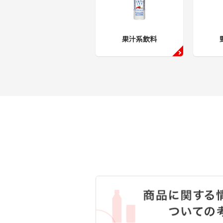
果汁系飲料