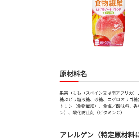
原材料名
果実（もも（スペイン又は南アフリカ）
糖ぶどう糖液糖、砂糖、ニゲロオリゴ糖
トリン（食物繊維）、食塩／酸味料、香
ン）、酸化防止剤（ビタミンＣ）
アレルゲン（特定原材料