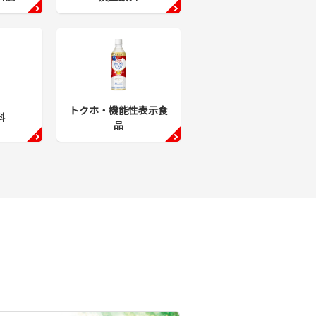
トクホ・機能性表示食
料
品