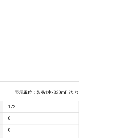
表示単位：製品1本/330ml当たり
172
0
0