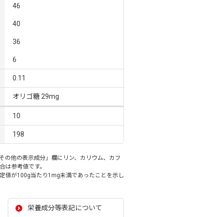
46
40
36
6
0.11
オリゴ糖 29mg
10
198
その他の表示成分」欄にリン、カリウム、カフ
合は参考値です。
値が100g当たり1mg未満であったことを示し
栄養成分等表記について