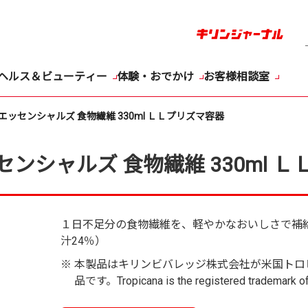
ヘルス＆ビューティー
体験・おでかけ
お客様相談室
エッセンシャルズ 食物繊維 330ml ＬＬプリズマ容器
ンシャルズ 食物繊維 330ml 
１日不足分の食物繊維を、軽やかなおいしさで補
汁24％）
※
本製品はキリンビバレッジ株式会社が米国トロ
品です。Tropicana is the registered trademark of 