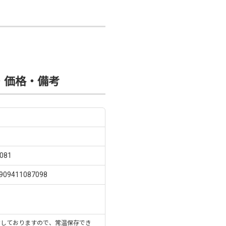
・価格・備考
081
9411087098
封しておりますので、常温保存でき