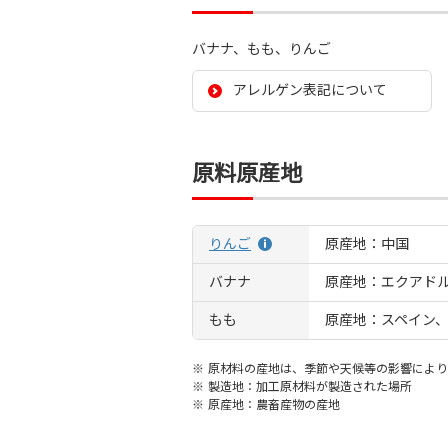
バナナ、もも、りんご
アレルゲン表記について
原料原産地
りんご
原産地：中国
バナナ
原産地：エクアド
もも
原産地：スペイン
※
原材料の産地は、季節や天候等の影響により
※
製造地：加工原材料が製造された場所
※
原産地：農畜産物の産地