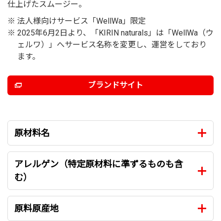
仕上げたスムージー。
※
法人様向けサービス「WellWa」限定
※
2025年6月2日より、「KIRIN naturals」は「WellWa（ウ
ェルワ）」へサービス名称を変更し、運営をしており
ます。
ブランドサイト
原材料名
アレルゲン（特定原材料に準ずるものも含
む）
原料原産地