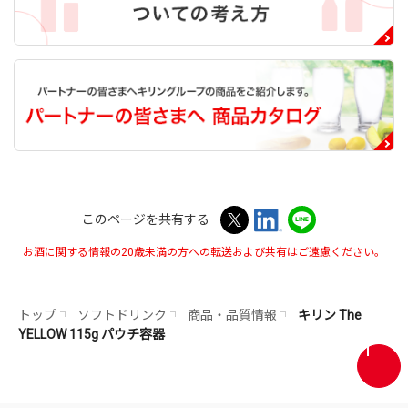
このページを共有する
お酒に関する情報の20歳未満の方への転送および共有はご遠慮ください。
トップ
ソフトドリンク
商品・品質情報
キリン The
YELLOW 115g パウチ容器
画
面
最