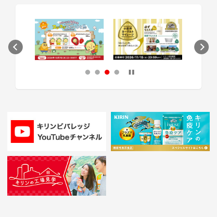
次のスライドへ
1
2
3
4