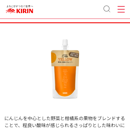
サイト
メニュ
キリン The YELLOW 115g パウチ容器
内検索
ー
にんじんを中心とした野菜と柑橘系の果物をブレンドする
ことで、程良い酸味が感じられるさっぱりとした味わいに