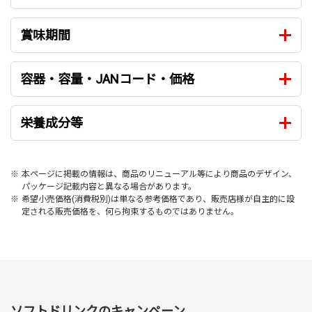
賞味期間
容器・容量・JANコード・価格
栄養成分等
※
本ページに掲載の情報は、商品のリニューアル等により商品のデザイン、
パッケージ記載内容と異なる場合があります。
※
希望小売価格(消費税別)は単なる参考価格であり、販売店様が自主的に設
定される販売価格を、何ら拘束するものではありません。
ソフトドリンクのキャンペーン