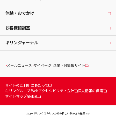
体験・おでかけ
お客様相談室
キリンジャーナル
メールニュース
マイページ
企業・IR情報サイト
サイトのご利用にあたって
キリングループ Webアクセシビリティ方針
個人情報の保護
サイトマップ
Global
スロードリンクはキリンからの
新しい飲み方の提案です