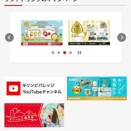
次のスライドへ
1
2
3
4