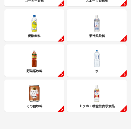
コーヒー飲料
スポーツ飲料他
炭酸飲料
果汁系飲料
野菜系飲料
水
その他飲料
トクホ・機能性表示食品