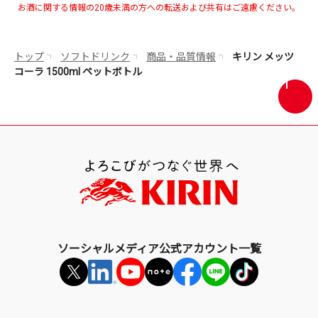
お酒に関する情報の20歳未満の方への転送および共有はご遠慮ください。
トップ
ソフトドリンク
商品・品質情報
キリン メッツ
コーラ 1500ml ペットボトル
画
面
最
上
部
へ
戻
る
ソーシャルメディア公式アカウント一覧