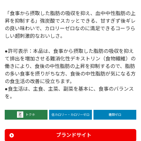
「食事から摂取した脂肪の吸収を抑え、血中中性脂肪の上
昇を抑制する」強炭酸でスカッとできる、甘すぎず後ギレ
の良い味わいで、カロリーゼロなのに満足できるコーラら
しい超刺激的なおいしさ。
●許可表示：本品は、食事から摂取した脂肪の吸収を抑え
て排出を増加させる難消化性デキストリン（食物繊維）の
働きにより、食後の中性脂肪の上昇を抑制するので、脂肪
の多い食事を摂りがちな方、食後の中性脂肪が気になる方
の食生活の改善に役立ちます。
●食生活は、主食、主菜、副菜を基本に、食事のバランス
を。
トクホ
低カロリー・カロリーゼロ
糖類ゼロ
ブランドサイト