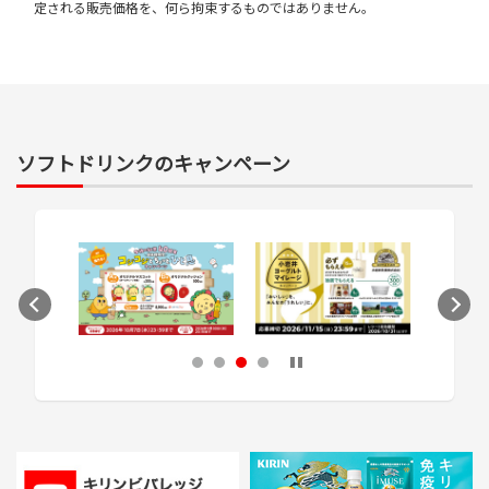
定される販売価格を、何ら拘束するものではありません。
ソフトドリンクのキャンペーン
次のスライドへ
1
2
3
4