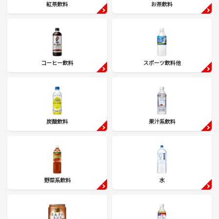
紅茶飲料
お茶飲料
コーヒー飲料
スポーツ飲料他
炭酸飲料
果汁系飲料
野菜系飲料
水