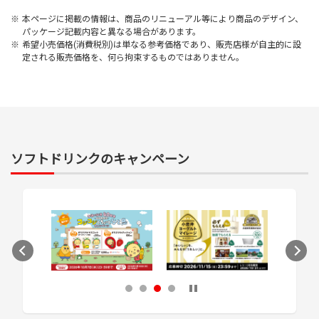
※
本ページに掲載の情報は、商品のリニューアル等により商品のデザイン、
パッケージ記載内容と異なる場合があります。
※
希望小売価格(消費税別)は単なる参考価格であり、販売店様が自主的に設
定される販売価格を、何ら拘束するものではありません。
ソフトドリンクのキャンペーン
次のスライドへ
1
2
3
4