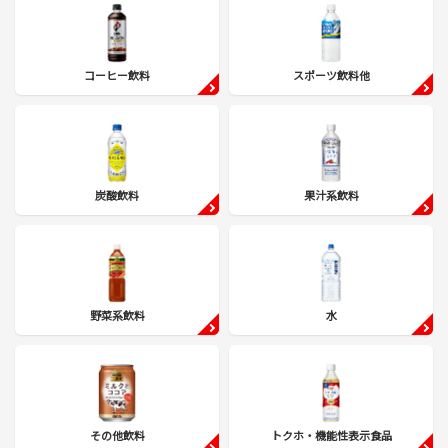
コーヒー飲料
スポーツ飲料他
炭酸飲料
果汁系飲料
野菜系飲料
水
その他飲料
トクホ・機能性表示食品